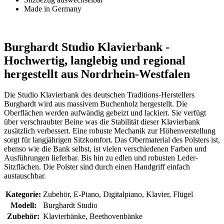
Made in Germany
Burghardt Studio Klavierbank -
Hochwertig, langlebig und regional
hergestellt aus Nordrhein-Westfalen
Die Studio Klavierbank des deutschen Traditions-Herstellers
Burghardt wird aus massivem Buchenholz hergestellt. Die
Oberflächen werden aufwändig gebeizt und lackiert. Sie verfügt
über verschraubter Beine was die Stabilität dieser Klavierbank
zusätzlich verbessert. Eine robuste Mechanik zur Höhenverstellung
sorgt für langjährigen Sitzkomfort. Das Obermaterial des Polsters ist,
ebenso wie die Bank selbst, ist vielen verschiedenen Farben und
Ausführungen lieferbar. Bis hin zu edlen und robusten Leder-
Sitzflächen. Die Polster sind durch einen Handgriff einfach
austauschbar.
Kategorie:
Zubehör, E-Piano, Digitalpiano, Klavier, Flügel
Modell:
Burghardt Studio
Zubehör:
Klavierbänke, Beethovenbänke