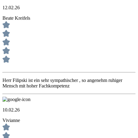
12.02.26
Beate Kreifels
Herr Filipski ist ein sehr sympathischer , so angenehm ruhiger
Mensch mit hoher Fachkompetenz
10.02.26
Vivianne