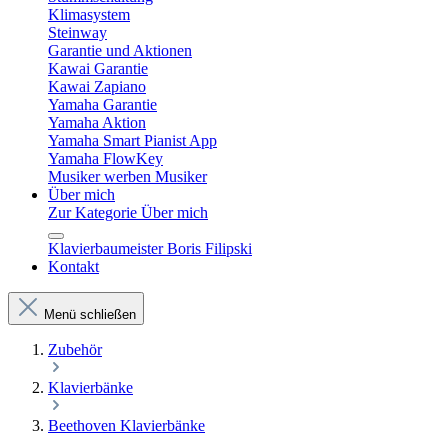
Klimasystem
Steinway
Garantie und Aktionen
Kawai Garantie
Kawai Zapiano
Yamaha Garantie
Yamaha Aktion
Yamaha Smart Pianist App
Yamaha FlowKey
Musiker werben Musiker
Über mich
Zur Kategorie Über mich
Klavierbaumeister Boris Filipski
Kontakt
Menü schließen
Zubehör
Klavierbänke
Beethoven Klavierbänke