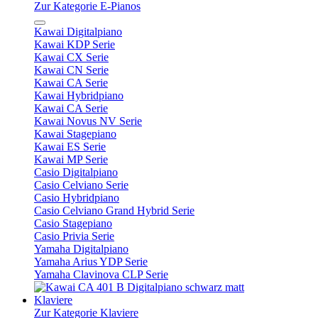
Zur Kategorie E-Pianos
Kawai Digitalpiano
Kawai KDP Serie
Kawai CX Serie
Kawai CN Serie
Kawai CA Serie
Kawai Hybridpiano
Kawai CA Serie
Kawai Novus NV Serie
Kawai Stagepiano
Kawai ES Serie
Kawai MP Serie
Casio Digitalpiano
Casio Celviano Serie
Casio Hybridpiano
Casio Celviano Grand Hybrid Serie
Casio Stagepiano
Casio Privia Serie
Yamaha Digitalpiano
Yamaha Arius YDP Serie
Yamaha Clavinova CLP Serie
Klaviere
Zur Kategorie Klaviere