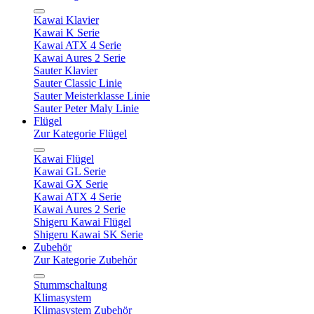
Kawai Klavier
Kawai K Serie
Kawai ATX 4 Serie
Kawai Aures 2 Serie
Sauter Klavier
Sauter Classic Linie
Sauter Meisterklasse Linie
Sauter Peter Maly Linie
Flügel
Zur Kategorie Flügel
Kawai Flügel
Kawai GL Serie
Kawai GX Serie
Kawai ATX 4 Serie
Kawai Aures 2 Serie
Shigeru Kawai Flügel
Shigeru Kawai SK Serie
Zubehör
Zur Kategorie Zubehör
Stummschaltung
Klimasystem
Klimasystem Zubehör