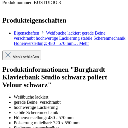
Produktnummer:
BUSTUDIO.3
Produkteigenschaften
Eigenschaften
Weißbuche lackiert gerade Beine,
verschraubt hochwertige Lackierung stabile Scherenmechanik
Höhenverstellung: 480 - 570 mm…
Mehr
Menü schließen
Produktinformationen "Burghardt
Klavierbank Studio schwarz poliert
Velour schwarz"
Weißbuche lackiert
gerade Beine, verschraubt
hochwertige Lackierung
stabile Scherenmechanik
Höhenverstellung: 480 - 570 mm
Polsterung mittelhart: 320 x 550 mm
Sitzbezug auswechselbar