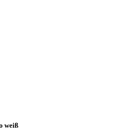
o weiß