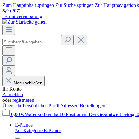
Zum Hauptinhalt springen
Zur Suche springen
Zur Hauptnavigation 
5,0
(207)
Terminvereinbarung
Menü schließen
Ihr Konto
Anmelden
oder
registrieren
Übersicht
Persönliches Profil
Adressen
Bestellungen
0,00 €
Warenkorb enthält 0 Positionen. Der Gesamtwert beträgt 0
E-Pianos
Zur Kategorie E-Pianos