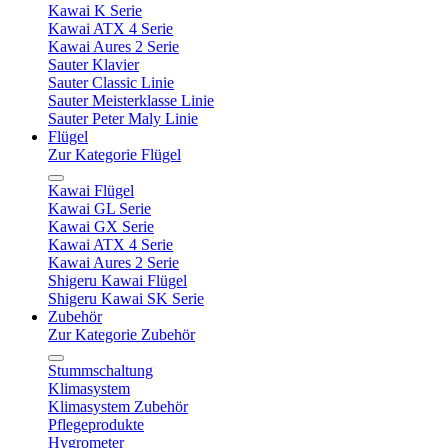
Kawai K Serie
Kawai ATX 4 Serie
Kawai Aures 2 Serie
Sauter Klavier
Sauter Classic Linie
Sauter Meisterklasse Linie
Sauter Peter Maly Linie
Flügel
Zur Kategorie Flügel
Kawai Flügel
Kawai GL Serie
Kawai GX Serie
Kawai ATX 4 Serie
Kawai Aures 2 Serie
Shigeru Kawai Flügel
Shigeru Kawai SK Serie
Zubehör
Zur Kategorie Zubehör
Stummschaltung
Klimasystem
Klimasystem Zubehör
Pflegeprodukte
Hygrometer