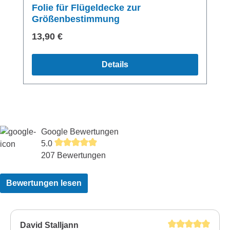
Folie für Flügeldecke zur
Größenbestimmung
Regulärer Preis:
13,90 €
Details
Google Bewertungen
5.0
207 Bewertungen
Bewertungen lesen
David Stalljann