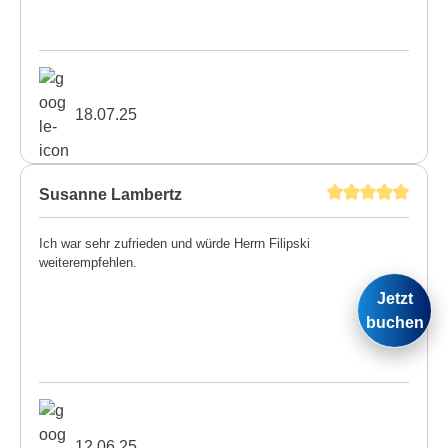
18.07.25
Susanne Lambertz
Ich war sehr zufrieden und würde Herrn Filipski
weiterempfehlen.
Jetzt
buchen
12.06.25