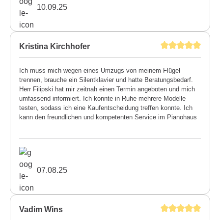
10.09.25
Kristina Kirchhofer
Ich muss mich wegen eines Umzugs von meinem Flügel
trennen, brauche ein Silentklavier und hatte Beratungsbedarf.
Herr Filipski hat mir zeitnah einen Termin angeboten und mich
umfassend informiert. Ich konnte in Ruhe mehrere Modelle
testen, sodass ich eine Kaufentscheidung treffen konnte. Ich
kann den freundlichen und kompetenten Service im Pianohaus
Filipski uneingeschränkt weiterempfehlen. Kristina Kirchhofer
07.08.25
Vadim Wins