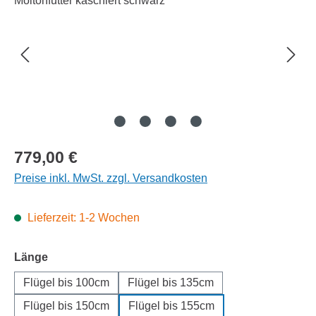
Regulärer Preis:
779,00 €
Preise inkl. MwSt. zzgl. Versandkosten
Lieferzeit: 1-2 Wochen
auswählen
Länge
Flügel bis 100cm
Flügel bis 135cm
Flügel bis 150cm
Flügel bis 155cm