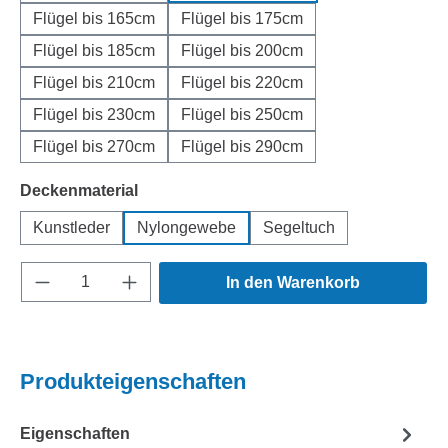
Flügel bis 165cm
Flügel bis 175cm
Flügel bis 185cm
Flügel bis 200cm
Flügel bis 210cm
Flügel bis 220cm
Flügel bis 230cm
Flügel bis 250cm
Flügel bis 270cm
Flügel bis 290cm
auswählen
Deckenmaterial
Kunstleder
Nylongewebe
Segeltuch
Produkt Anzahl: Gib den gewünschten Wert e
In den Warenkorb
Produkteigenschaften
Eigenschaften