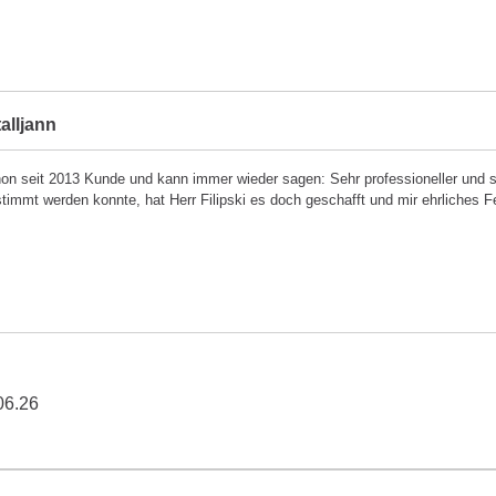
alljann
hon seit 2013 Kunde und kann immer wieder sagen: Sehr professioneller und
stimmt werden konnte, hat Herr Filipski es doch geschafft und mir ehrliches
06.26