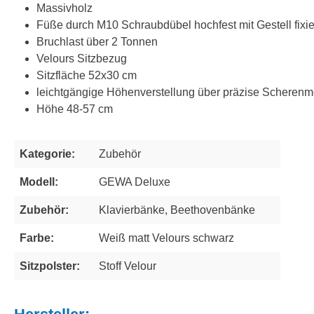
Massivholz
Füße durch M10 Schraubdübel hochfest mit Gestell fixie
Bruchlast über 2 Tonnen
Velours Sitzbezug
Sitzfläche 52x30 cm
leichtgängige Höhenverstellung über präzise Scheren
Höhe 48-57 cm
Kategorie:
Zubehör
Modell:
GEWA Deluxe
Zubehör:
Klavierbänke, Beethovenbänke
Farbe:
Weiß matt Velours schwarz
Sitzpolster:
Stoff Velour