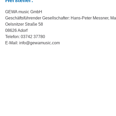
Hersteller:
GEWA music GmbH
Geschäftsführender Gesellschafter: Hans-Peter Messner, M
Oelsnitzer Straße 58
08626 Adorf
Telefon: 03742 37780
E-Mail: info@gewamusic.com