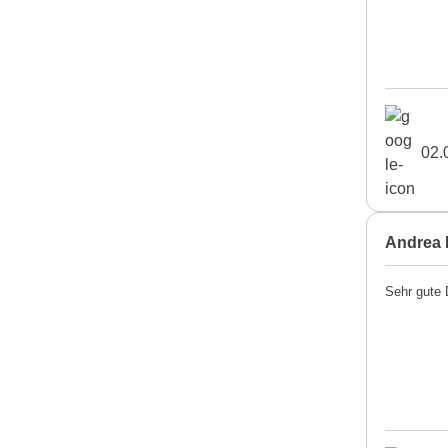
02.
Andrea 
Sehr gute 