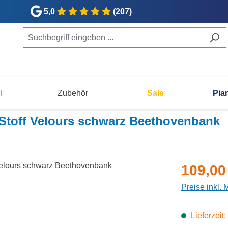
5,0
(207)
l
Zubehör
Sale
Pia
Stoff Velours schwarz Beethovenbank
Verkaufsprei
109,00
Preise inkl.
Lieferzeit: