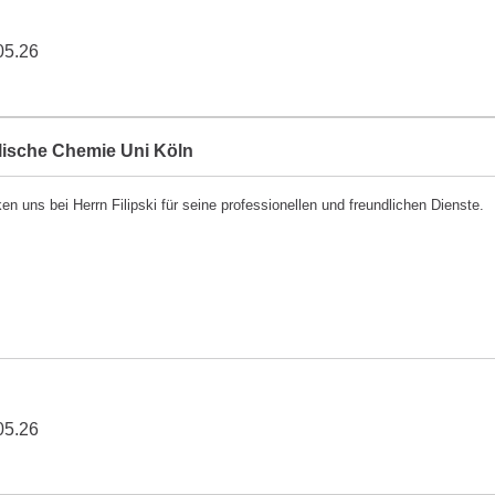
05.26
lische Chemie Uni Köln
en uns bei Herrn Filipski für seine professionellen und freundlichen Dienste.
05.26