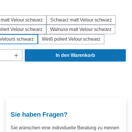
hlen
matt Velour schwarz
Schwarz matt Velour schwarz
liert Velour schwarz
Walnuss matt Velour schwarz
Velours schwarz
Weiß poliert Velour schwarz
Anzahl: Gib den gewünschten Wert ein ode
In den Warenkorb
Sie haben Fragen?
Sie wünschen eine individuelle Beratung zu meinen