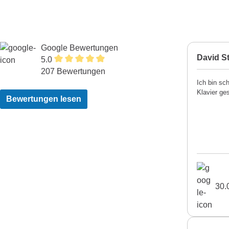
Google Bewertungen
David St
5.0
207 Bewertungen
Ich bin sc
Klavier ge
Bewertungen lesen
30.