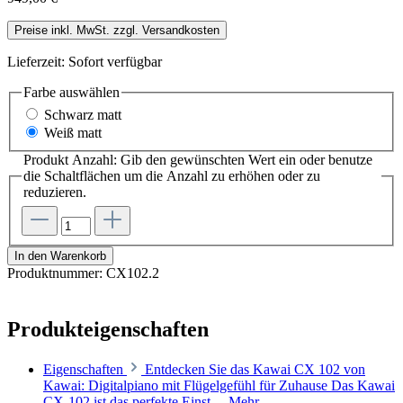
Preise inkl. MwSt. zzgl. Versandkosten
Lieferzeit: Sofort verfügbar
Farbe
auswählen
Schwarz matt
Weiß matt
Produkt Anzahl: Gib den gewünschten Wert ein oder benutze
die Schaltflächen um die Anzahl zu erhöhen oder zu
reduzieren.
In den Warenkorb
Produktnummer:
CX102.2
Produkteigenschaften
Eigenschaften
Entdecken Sie das Kawai CX 102 von
Kawai: Digitalpiano mit Flügelgefühl für Zuhause Das Kawai
CX-102 ist das perfekte Einst…
Mehr