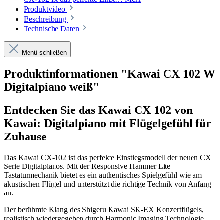
Produktvideo
Beschreibung
Technische Daten
Menü schließen
Produktinformationen "Kawai CX 102 W
Digitalpiano weiß"
Entdecken Sie das Kawai CX 102 von
Kawai: Digitalpiano mit Flügelgefühl für
Zuhause
Das Kawai CX-102 ist das perfekte Einstiegsmodell der neuen CX
Serie Digitalpianos. Mit der Responsive Hammer Lite
Tastaturmechanik bietet es ein authentisches Spielgefühl wie am
akustischen Flügel und unterstützt die richtige Technik von Anfang
an.
Der berühmte Klang des Shigeru Kawai SK-EX Konzertflügels,
realistisch wiedergegeben durch Harmonic Imaging Technologie,