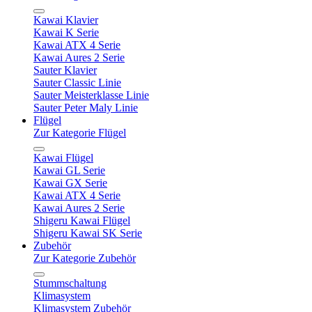
Kawai Klavier
Kawai K Serie
Kawai ATX 4 Serie
Kawai Aures 2 Serie
Sauter Klavier
Sauter Classic Linie
Sauter Meisterklasse Linie
Sauter Peter Maly Linie
Flügel
Zur Kategorie Flügel
Kawai Flügel
Kawai GL Serie
Kawai GX Serie
Kawai ATX 4 Serie
Kawai Aures 2 Serie
Shigeru Kawai Flügel
Shigeru Kawai SK Serie
Zubehör
Zur Kategorie Zubehör
Stummschaltung
Klimasystem
Klimasystem Zubehör