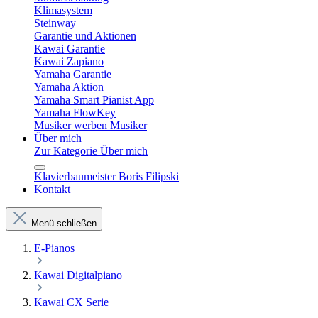
Klimasystem
Steinway
Garantie und Aktionen
Kawai Garantie
Kawai Zapiano
Yamaha Garantie
Yamaha Aktion
Yamaha Smart Pianist App
Yamaha FlowKey
Musiker werben Musiker
Über mich
Zur Kategorie Über mich
Klavierbaumeister Boris Filipski
Kontakt
Menü schließen
E-Pianos
Kawai Digitalpiano
Kawai CX Serie