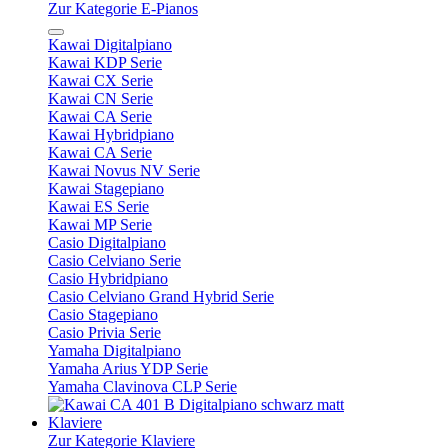
Zur Kategorie E-Pianos
Kawai Digitalpiano
Kawai KDP Serie
Kawai CX Serie
Kawai CN Serie
Kawai CA Serie
Kawai Hybridpiano
Kawai CA Serie
Kawai Novus NV Serie
Kawai Stagepiano
Kawai ES Serie
Kawai MP Serie
Casio Digitalpiano
Casio Celviano Serie
Casio Hybridpiano
Casio Celviano Grand Hybrid Serie
Casio Stagepiano
Casio Privia Serie
Yamaha Digitalpiano
Yamaha Arius YDP Serie
Yamaha Clavinova CLP Serie
Klaviere
Zur Kategorie Klaviere