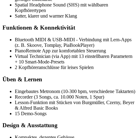
Spatial Headphone Sound (SHS) mit wählbaren
Kopfhörertypen
Satter, klarer und warmer Klang
Funktionen & Konnektivität
Bluetooth MIDI & USB-MIDI - Verbindung mit Lern-Apps
(z. B. Skoove, Tomplay, PiaBookPlayer)
PianoRemote App zur komfortablen Steuerung
Virtual Technician (via App) mit 13 einstellbaren Parametern
+ 10 Smart-Mode-Presets
2 Kopfhöreranschlüsse für leises Spielen
Üben & Lernen
Eingebautes Metronom (10-300 bpm, verschiedene Taktarten)
Recorder (3 Songs, ca. 10.000 Noten, 1 Spur)
Lesson-Funktion mit Stücken von Burgmüller, Czerny, Beyer
& Alfred Basic Books
15 Demo-Songs
Design & Ausstattung
Kompaktes, dezentes Gehäuse