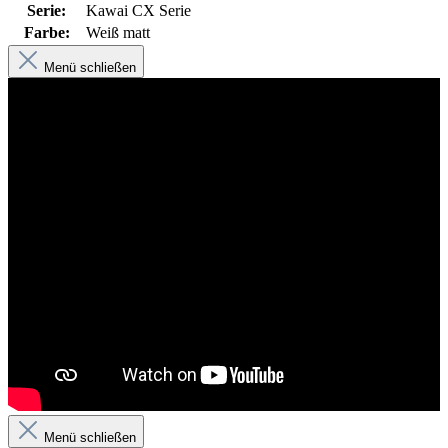
Serie:
Kawai CX Serie
Farbe:
Weiß matt
Menü schließen
Menü schließen