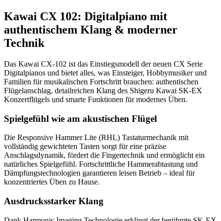
Kawai CX 102: Digitalpiano mit
authentischem Klang & moderner
Technik
Das Kawai CX-102 ist das Einstiegsmodell der neuen CX Serie
Digitalpianos und bietet alles, was Einsteiger, Hobbymusiker und
Familien für musikalischen Fortschritt brauchen: authentischen
Flügelanschlag, detailreichen Klang des Shigeru Kawai SK-EX
Konzertflügels und smarte Funktionen für modernes Üben.
Spielgefühl wie am akustischen Flügel
Die Responsive Hammer Lite (RHL) Tastaturmechanik mit
vollständig gewichteten Tasten sorgt für eine präzise
Anschlagsdynamik, fördert die Fingertechnik und ermöglicht ein
natürliches Spielgefühl. Fortschrittliche Hammerabtastung und
Dämpfungstechnologien garantieren leisen Betrieb – ideal für
konzentriertes Üben zu Hause.
Ausdrucksstarker Klang
Dank Harmonic Imaging Technologie erklingt der berühmte SK-EX