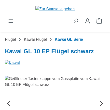
Zum Hauptinhalt springen
Ware
Flügel
Kawai Flügel
Kawai GL Serie
Kawai GL 10 EP Flügel schwarz
Bildergalerie überspringen