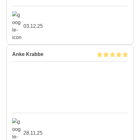
03.12.25
Anke Krabbe
28.11.25