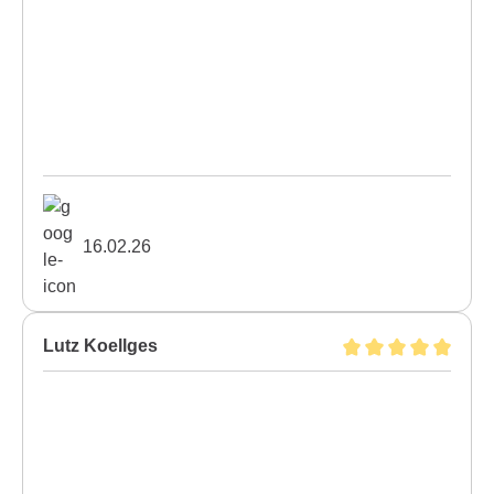
16.02.26
Lutz Koellges