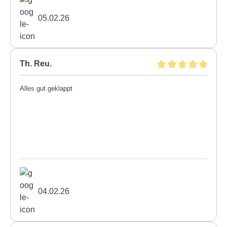
05.02.26
Th. Reu.
Alles gut geklappt
04.02.26