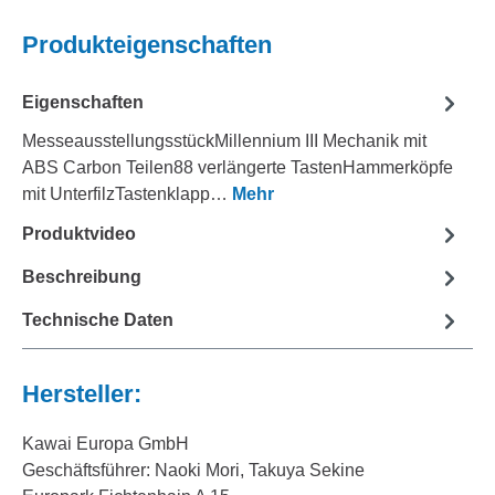
Produkteigenschaften
Eigenschaften
MesseausstellungsstückMillennium III Mechanik mit
ABS Carbon Teilen88 verlängerte TastenHammerköpfe
mit UnterfilzTastenklapp…
Mehr
Produktvideo
Beschreibung
Technische Daten
Hersteller:
Kawai Europa GmbH
Geschäftsführer: Naoki Mori, Takuya Sekine