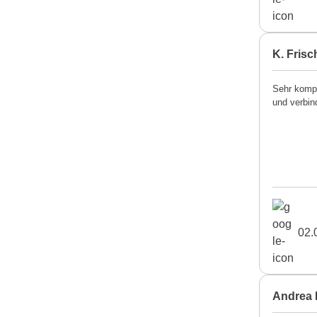
K. Frisc
Sehr kompe
und verbin
02.
Andrea 