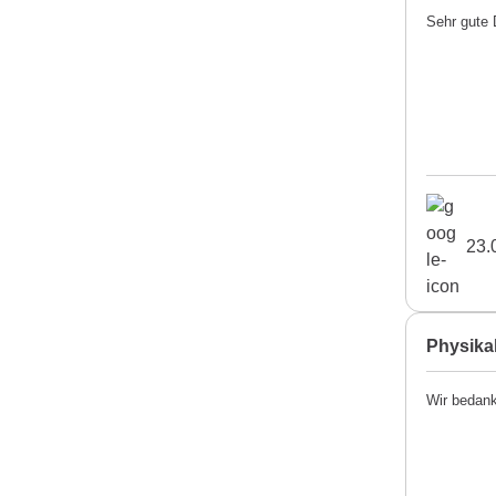
Sehr gute 
23.
Physika
Wir bedank