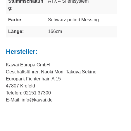
Stummschaltun
ATX 4 Silentsystem
g:
Farbe:
Schwarz poliert Messing
Länge:
166cm
Hersteller:
Kawai Europa GmbH
Geschäftsführer: Naoki Mori, Takuya Sekine
Europark Fichtenhain A 15
47807 Krefeld
Telefon: 02151 37300
E-Mail: info@kawai.de