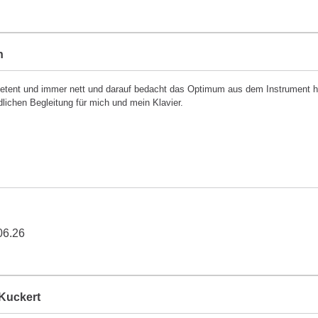
h
tent und immer nett und darauf bedacht das Optimum aus dem Instrument her
dlichen Begleitung für mich und mein Klavier.
06.26
Kuckert