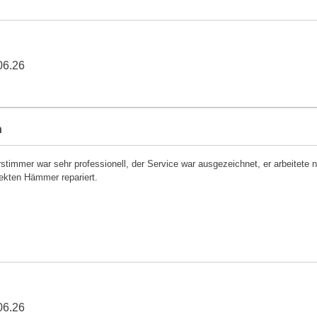
06.26
h
rstimmer war sehr professionell, der Service war ausgezeichnet, er arbeitete
ekten Hämmer repariert.
06.26