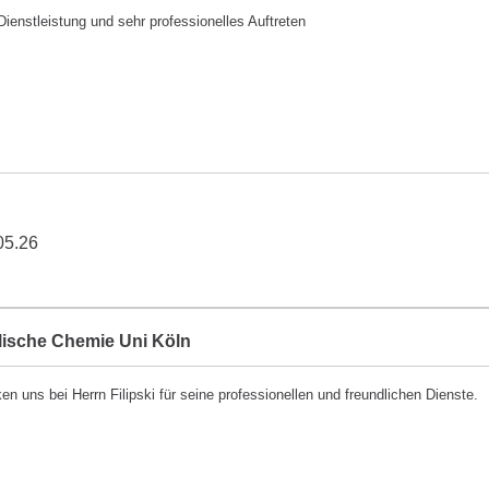
Dienstleistung und sehr professionelles Auftreten
05.26
lische Chemie Uni Köln
en uns bei Herrn Filipski für seine professionellen und freundlichen Dienste.