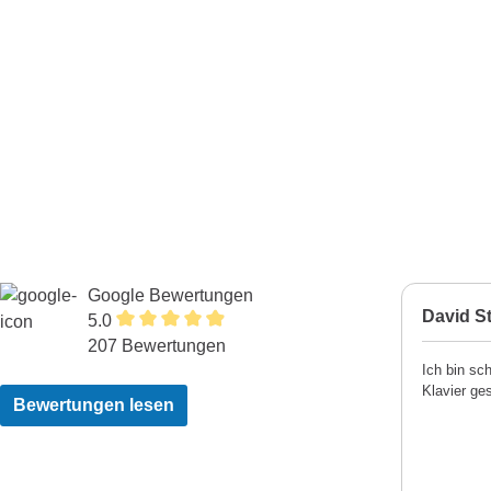
Google Bewertungen
David St
5.0
207 Bewertungen
Ich bin sc
Klavier ge
Bewertungen lesen