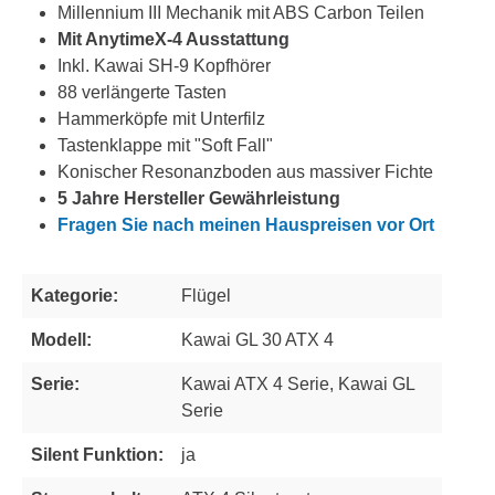
Millennium III Mechanik mit ABS Carbon Teilen
Mit AnytimeX-4 Ausstattung
Inkl. Kawai SH-9 Kopfhörer
88 verlängerte Tasten
Hammerköpfe mit Unterfilz
Tastenklappe mit "Soft Fall"
Konischer Resonanzboden aus massiver Fichte
5 Jahre Hersteller Gewährleistung
Fragen Sie nach meinen Hauspreisen vor Ort
Kategorie:
Flügel
Modell:
Kawai GL 30 ATX 4
Serie:
Kawai ATX 4 Serie, Kawai GL
Serie
Silent Funktion:
ja