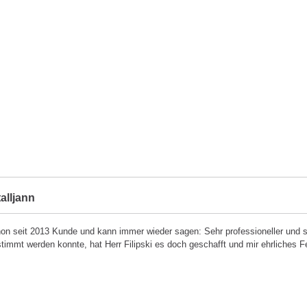
alljann
hon seit 2013 Kunde und kann immer wieder sagen: Sehr professioneller und
stimmt werden konnte, hat Herr Filipski es doch geschafft und mir ehrliches