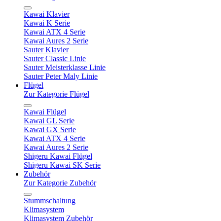
Kawai Klavier
Kawai K Serie
Kawai ATX 4 Serie
Kawai Aures 2 Serie
Sauter Klavier
Sauter Classic Linie
Sauter Meisterklasse Linie
Sauter Peter Maly Linie
Flügel
Zur Kategorie Flügel
Kawai Flügel
Kawai GL Serie
Kawai GX Serie
Kawai ATX 4 Serie
Kawai Aures 2 Serie
Shigeru Kawai Flügel
Shigeru Kawai SK Serie
Zubehör
Zur Kategorie Zubehör
Stummschaltung
Klimasystem
Klimasystem Zubehör