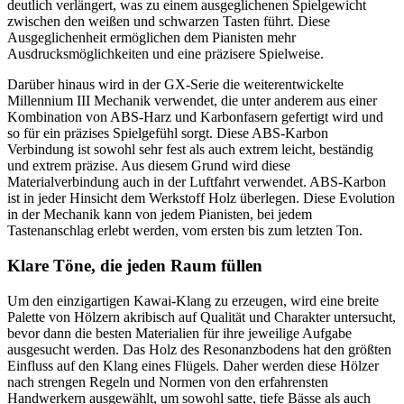
deutlich verlängert, was zu einem ausgeglichenen Spielgewicht
zwischen den weißen und schwarzen Tasten führt. Diese
Ausgeglichenheit ermöglichen dem Pianisten mehr
Ausdrucksmöglichkeiten und eine präzisere Spielweise.
Darüber hinaus wird in der GX-Serie die weiterentwickelte
Millennium III Mechanik verwendet, die unter anderem aus einer
Kombination von ABS-Harz und Karbonfasern gefertigt wird und
so für ein präzises Spielgefühl sorgt. Diese ABS-Karbon
Verbindung ist sowohl sehr fest als auch extrem leicht, beständig
und extrem präzise. Aus diesem Grund wird diese
Materialverbindung auch in der Luftfahrt verwendet. ABS-Karbon
ist in jeder Hinsicht dem Werkstoff Holz überlegen. Diese Evolution
in der Mechanik kann von jedem Pianisten, bei jedem
Tastenanschlag erlebt werden, vom ersten bis zum letzten Ton.
Klare Töne, die jeden Raum füllen
Um den einzigartigen Kawai-Klang zu erzeugen, wird eine breite
Palette von Hölzern akribisch auf Qualität und Charakter untersucht,
bevor dann die besten Materialien für ihre jeweilige Aufgabe
ausgesucht werden. Das Holz des Resonanzbodens hat den größten
Einfluss auf den Klang eines Flügels. Daher werden diese Hölzer
nach strengen Regeln und Normen von den erfahrensten
Handwerkern ausgewählt, um sowohl satte, tiefe Bässe als auch