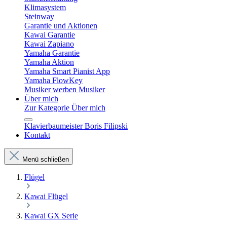
Klimasystem
Steinway
Garantie und Aktionen
Kawai Garantie
Kawai Zapiano
Yamaha Garantie
Yamaha Aktion
Yamaha Smart Pianist App
Yamaha FlowKey
Musiker werben Musiker
Über mich
Zur Kategorie Über mich
Klavierbaumeister Boris Filipski
Kontakt
Menü schließen
Flügel
Kawai Flügel
Kawai GX Serie