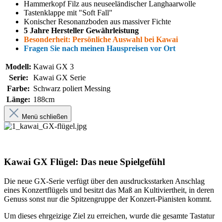
Hammerkopf Filz aus neuseeländischer Langhaarwolle
Tastenklappe mit "Soft Fall"
Konischer Resonanzboden aus massiver Fichte
5 Jahre Hersteller Gewährleistung
Besonderheit: Persönliche Auswahl bei Kawai
Fragen Sie nach meinen Hauspreisen vor Ort
Modell:
Kawai GX 3
Serie:
Kawai GX Serie
Farbe:
Schwarz poliert Messing
Länge:
188cm
Menü schließen
Kawai GX Flügel: Das neue Spielgefühl
Die neue GX-Serie verfügt über den ausdrucksstarken Anschlag
eines Konzertflügels und besitzt das Maß an Kultiviertheit, in deren
Genuss sonst nur die Spitzengruppe der Konzert-Pianisten kommt.
Um dieses ehrgeizige Ziel zu erreichen, wurde die gesamte Tastatur