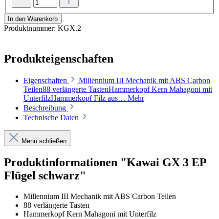
In den Warenkorb
Produktnummer:
KGX.2
Produkteigenschaften
Eigenschaften
Millennium III Mechanik mit ABS Carbon
Teilen88 verlängerte TastenHammerkopf Kern Mahagoni mit
UnterfilzHammerkopf Filz aus…
Mehr
Beschreibung
Technische Daten
Menü schließen
Produktinformationen "Kawai GX 3 EP
Flügel schwarz"
Millennium III Mechanik mit ABS Carbon Teilen
88 verlängerte Tasten
Hammerkopf Kern Mahagoni mit Unterfilz