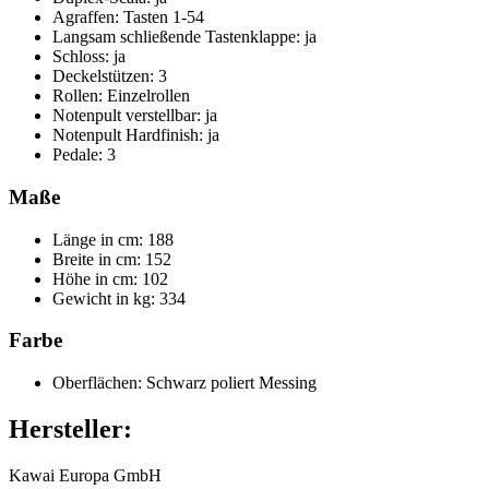
Agraffen: Tasten 1-54
Langsam schließende Tastenklappe: ja
Schloss: ja
Deckelstützen: 3
Rollen: Einzelrollen
Notenpult verstellbar: ja
Notenpult Hardfinish: ja
Pedale: 3
Maße
Länge in cm: 188
Breite in cm: 152
Höhe in cm: 102
Gewicht in kg: 334
Farbe
Oberflächen: Schwarz poliert Messing
Hersteller:
Kawai Europa GmbH