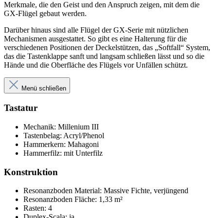
Merkmale, die den Geist und den Anspruch zeigen, mit dem die
GX-Flügel gebaut werden.
Darüber hinaus sind alle Flügel der GX-Serie mit nützlichen
Mechanismen ausgestattet. So gibt es eine Halterung für die
verschiedenen Positionen der Deckelstützen, das „Softfall“ System,
das die Tastenklappe sanft und langsam schließen lässt und so die
Hände und die Oberfläche des Flügels vor Unfällen schützt.
Menü schließen
Tastatur
Mechanik: Millenium III
Tastenbelag: Acryl/Phenol
Hammerkern: Mahagoni
Hammerfilz: mit Unterfilz
Konstruktion
Resonanzboden Material: Massive Fichte, verjüngend
Resonanzboden Fläche: 1,33 m²
Rasten: 4
Duplex-Scala: ja