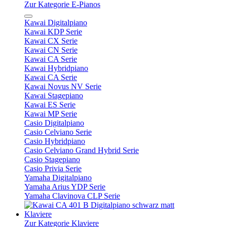
Zur Kategorie E-Pianos
Kawai Digitalpiano
Kawai KDP Serie
Kawai CX Serie
Kawai CN Serie
Kawai CA Serie
Kawai Hybridpiano
Kawai CA Serie
Kawai Novus NV Serie
Kawai Stagepiano
Kawai ES Serie
Kawai MP Serie
Casio Digitalpiano
Casio Celviano Serie
Casio Hybridpiano
Casio Celviano Grand Hybrid Serie
Casio Stagepiano
Casio Privia Serie
Yamaha Digitalpiano
Yamaha Arius YDP Serie
Yamaha Clavinova CLP Serie
Klaviere
Zur Kategorie Klaviere