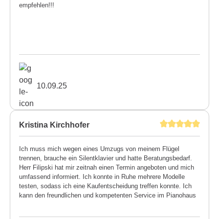
empfehlen!!!
10.09.25
Kristina Kirchhofer
Ich muss mich wegen eines Umzugs von meinem Flügel
trennen, brauche ein Silentklavier und hatte Beratungsbedarf.
Herr Filipski hat mir zeitnah einen Termin angeboten und mich
umfassend informiert. Ich konnte in Ruhe mehrere Modelle
testen, sodass ich eine Kaufentscheidung treffen konnte. Ich
kann den freundlichen und kompetenten Service im Pianohaus
Filipski uneingeschränkt weiterempfehlen. Kristina Kirchhofer