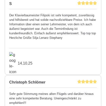
S
Der Klavierbaumeister Filipski ist sehr kompetent, zuverlässig
und hilfsbereit und hat solide nachvollziehbare Preise. Ich habe
Information über einen seiner Lehrmeister, von dem ich auch
äußerst begeistert war. Auch die Terminfindung ist
kundenfreundlich. Einfach äußerst empfehlenswert. Top top top
Herzliche Grüße Silja Lenarz-Stephany
14.10.25
Christoph Schlömer
Sehr gute Stimmung meines alten Flügels und darüber hinaus
eine sehr kompetente Beratung. Uneingeschränkt zu
empfehlen!!!