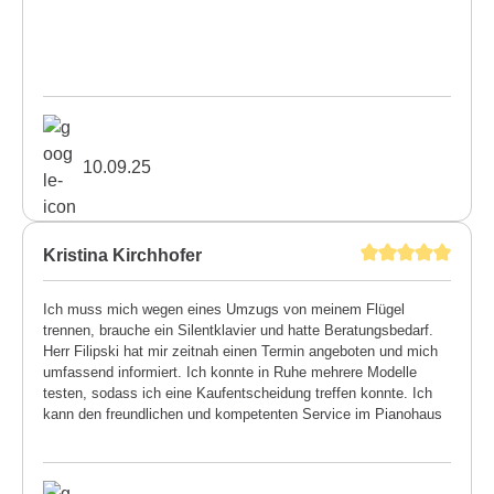
10.09.25
Kristina Kirchhofer
Ich muss mich wegen eines Umzugs von meinem Flügel
trennen, brauche ein Silentklavier und hatte Beratungsbedarf.
Herr Filipski hat mir zeitnah einen Termin angeboten und mich
umfassend informiert. Ich konnte in Ruhe mehrere Modelle
testen, sodass ich eine Kaufentscheidung treffen konnte. Ich
kann den freundlichen und kompetenten Service im Pianohaus
Filipski uneingeschränkt weiterempfehlen. Kristina Kirchhofer