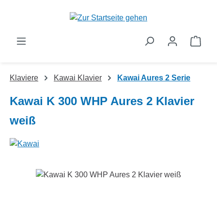
Zum Hauptinhalt springen
Ware
Klaviere
Kawai Klavier
Kawai Aures 2 Serie
Kawai K 300 WHP Aures 2 Klavier
weiß
Bildergalerie überspringen