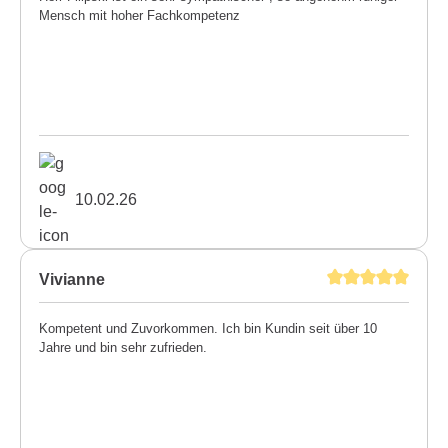
Mensch mit hoher Fachkompetenz
10.02.26
Vivianne
Kompetent und Zuvorkommen. Ich bin Kundin seit über 10
Jahre und bin sehr zufrieden.