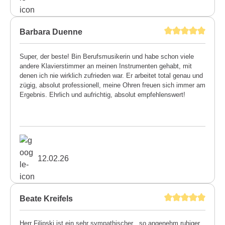
Barbara Duenne
Super, der beste! Bin Berufsmusikerin und habe schon viele
andere Klavierstimmer an meinen Instrumenten gehabt, mit
denen ich nie wirklich zufrieden war. Er arbeitet total genau und
zügig, absolut professionell, meine Ohren freuen sich immer am
Ergebnis. Ehrlich und aufrichtig, absolut empfehlenswert!
12.02.26
Beate Kreifels
Herr Filipski ist ein sehr sympathischer , so angenehm ruhiger