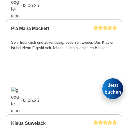
03.06.25
Pia Maria Mackert
Sehr freundlich und zuverlässig. Jederzeit wieder. Das Klavier
ist bei Herrn Filipski seit Jahren in den allerbesten Händen
Jetzt
buchen
03.06.25
Klaus Suwelack