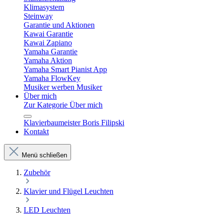
Klimasystem
Steinway
Garantie und Aktionen
Kawai Garantie
Kawai Zapiano
Yamaha Garantie
Yamaha Aktion
Yamaha Smart Pianist App
Yamaha FlowKey
Musiker werben Musiker
Über mich
Zur Kategorie Über mich
Klavierbaumeister Boris Filipski
Kontakt
Menü schließen
Zubehör
Klavier und Flügel Leuchten
LED Leuchten