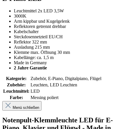
Leuchtmittel 2x LED 3,5W
3000K
Arm kippbar und Kugelgelenk
Reflektoren getrennt drehbar
Kabelschalter
Steckdosennetzteil EU/CH
Reflektor 322 mm
Ausladung 215 mm
Klemme max. Öffnung 30 mm
Kabellänge: ca. 1,5 m
Made in Germany
2 Jahre Garantie
Kategorie:
Zubehör, E-Piano, Digitalpiano, Flügel
Zubehör:
Leuchten, LED Leuchten
Leuchtmittel:
LED
Farbe:
Messing poliert
Menü schließen
Notenpult-Klemmleuchte LED für E-
Piano, Klavier und Flügwl - Made in