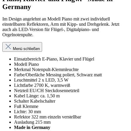
Germany
Im Design angelehnt an Modell Piano mit zwei individuell
einstellbaren Reflektoren, Arm mit Kipp- und Drehgelenk. Jetzt
auch als LED-Version für Flügel-, Digitalpiano- und
Orgelnotenpulte.
Menü schließen
Einsatzbereich E-Piano, Klavier und Flügel
Modell Piano
Merkmal Notenpult-Klemmleuchte
Farbe/Oberläche Messing poliert, Schwarz matt
Leuchtmittel 2 x LED, 3,5 W
Lichtfarbe 2700 K, warmweiß
Netzteil EU/CH Steckdosennetzteil
Kabel Länge: ca. 1,50 m
Schalter Kabelschalter
Fuß Klemme
Lichte: 30 mm
Refektor 322 mm einzeln verstellbar
Ausladung 215 mm
Made in Germany