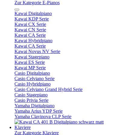
Zur Kategorie E-Pianos
Kawai Digitalpiano
Kawai KDP Serie
Kawai CX Serie
Kawai CN Serie
Kawai CA Serie
Kawai Hybridpiano
Kawai CA Serie
Kawai Novus NV Serie
Kawai Stagepiano
Kawai ES Serie
Kawai MP Serie
Casio Digitalpiano
Casio Celviano Serie
Casio Hybridpiano
Casio Celviano Grand Hybrid Serie
Casio Stagepiano
Casio Privia Serie
Yamaha Digitalpiano
Yamaha Arius YDP Serie
Yamaha Clavinova CLP Serie
Klaviere
Zur Kategorie Klaviere