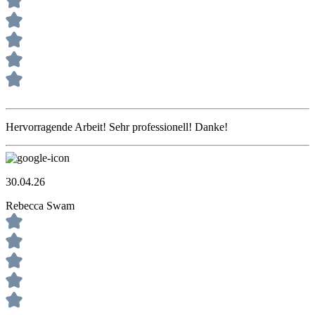
Hervorragende Arbeit! Sehr professionell! Danke!
30.04.26
Rebecca Swam