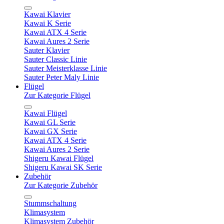
Kawai Klavier
Kawai K Serie
Kawai ATX 4 Serie
Kawai Aures 2 Serie
Sauter Klavier
Sauter Classic Linie
Sauter Meisterklasse Linie
Sauter Peter Maly Linie
Flügel
Zur Kategorie Flügel
Kawai Flügel
Kawai GL Serie
Kawai GX Serie
Kawai ATX 4 Serie
Kawai Aures 2 Serie
Shigeru Kawai Flügel
Shigeru Kawai SK Serie
Zubehör
Zur Kategorie Zubehör
Stummschaltung
Klimasystem
Klimasystem Zubehör