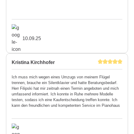
10.09.25
Kristina Kirchhofer
Ich muss mich wegen eines Umzugs von meinem Flügel
trennen, brauche ein Silentklavier und hatte Beratungsbedarf.
Herr Filipski hat mir zeitnah einen Termin angeboten und mich
umfassend informiert. Ich konnte in Ruhe mehrere Modelle
testen, sodass ich eine Kaufentscheidung treffen konnte. Ich
kann den freundlichen und kompetenten Service im Pianohaus
Filipski uneingeschränkt weiterempfehlen. Kristina Kirchhofer