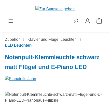
Zum Hauptinhalt springen
Ware
Zubehör
Klavier und Flügel Leuchten
LED Leuchten
Notenpult-Klemmleuchte schwarz
matt Flügel und E-Piano LED
Bildergalerie überspringen