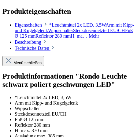
Produkteigenschaften
Eigenschaften
*Leuchtmittel 2x LED, 3,5WArm mit Kipp-
und KugelgelenkWippschalterSteckdosennetzteil EU/CHFuß
Ø 125 mmReflektor 280 mmH. ma…
Mehr
Beschreibung
Technische Daten
Menü schließen
Produktinformationen "Rondo Leuchte
schwarz poliert geschwungen LED"
*Leuchtmittel 2x LED, 3,5W
Arm mit Kipp- und Kugelgelenk
Wippschalter
Steckdosennetzteil EU/CH
Fuß Ø 125 mm
Reflektor 280 mm
H. max. 370 mm
Ausladung max. 385 mm