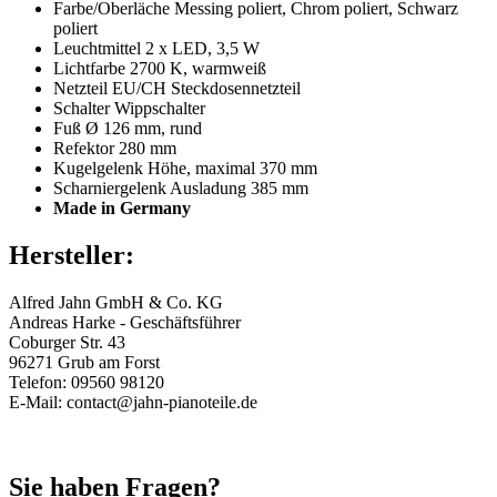
Farbe/Oberläche Messing poliert, Chrom poliert, Schwarz
poliert
Leuchtmittel 2 x LED, 3,5 W
Lichtfarbe 2700 K, warmweiß
Netzteil EU/CH Steckdosennetzteil
Schalter Wippschalter
Fuß Ø 126 mm, rund
Refektor 280 mm
Kugelgelenk Höhe, maximal 370 mm
Scharniergelenk Ausladung 385 mm
Made in Germany
Hersteller:
Alfred Jahn GmbH & Co. KG
Andreas Harke - Geschäftsführer
Coburger Str. 43
96271 Grub am Forst
Telefon: 09560 98120
E-Mail: contact@jahn-pianoteile.de
Sie haben Fragen?