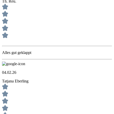
Th. Reu.
Alles gut geklappt
04.02.26
Tatjana Eberling