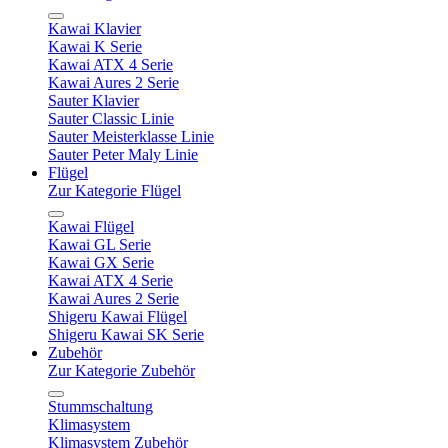
Kawai Klavier
Kawai K Serie
Kawai ATX 4 Serie
Kawai Aures 2 Serie
Sauter Klavier
Sauter Classic Linie
Sauter Meisterklasse Linie
Sauter Peter Maly Linie
Flügel
Zur Kategorie Flügel
Kawai Flügel
Kawai GL Serie
Kawai GX Serie
Kawai ATX 4 Serie
Kawai Aures 2 Serie
Shigeru Kawai Flügel
Shigeru Kawai SK Serie
Zubehör
Zur Kategorie Zubehör
Stummschaltung
Klimasystem
Klimasystem Zubehör