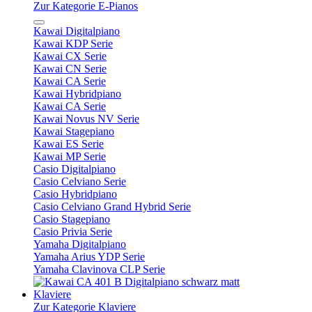
Zur Kategorie E-Pianos
Kawai Digitalpiano
Kawai KDP Serie
Kawai CX Serie
Kawai CN Serie
Kawai CA Serie
Kawai Hybridpiano
Kawai CA Serie
Kawai Novus NV Serie
Kawai Stagepiano
Kawai ES Serie
Kawai MP Serie
Casio Digitalpiano
Casio Celviano Serie
Casio Hybridpiano
Casio Celviano Grand Hybrid Serie
Casio Stagepiano
Casio Privia Serie
Yamaha Digitalpiano
Yamaha Arius YDP Serie
Yamaha Clavinova CLP Serie
Klaviere
Zur Kategorie Klaviere