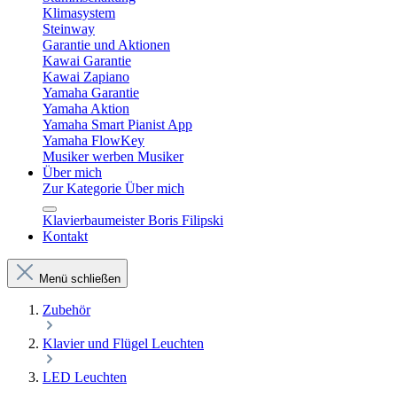
Klimasystem
Steinway
Garantie und Aktionen
Kawai Garantie
Kawai Zapiano
Yamaha Garantie
Yamaha Aktion
Yamaha Smart Pianist App
Yamaha FlowKey
Musiker werben Musiker
Über mich
Zur Kategorie Über mich
Klavierbaumeister Boris Filipski
Kontakt
Menü schließen
Zubehör
Klavier und Flügel Leuchten
LED Leuchten