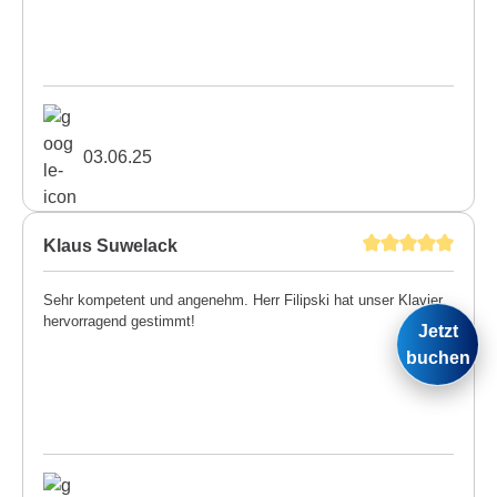
03.06.25
Klaus Suwelack
Sehr kompetent und angenehm. Herr Filipski hat unser Klavier
hervorragend gestimmt!
Jetzt
buchen