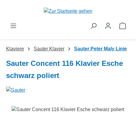
Zum Hauptinhalt springen
Ware
Klaviere
Sauter Klavier
Sauter Peter Maly Linie
Sauter Concent 116 Klavier Esche
schwarz poliert
Bildergalerie überspringen