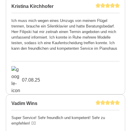
Kristina Kirchhofer
Ich muss mich wegen eines Umzugs von meinem Flügel
trennen, brauche ein Silentklavier und hatte Beratungsbedarf.
Herr Filipski hat mir zeitnah einen Termin angeboten und mich
umfassend informiert. Ich konnte in Ruhe mehrere Modelle
testen, sodass ich eine Kaufentscheidung treffen konnte. Ich
kann den freundlichen und kompetenten Service im Pianohaus
Filipski uneingeschränkt weiterempfehlen. Kristina Kirchhofer
07.08.25
Vadim Wins
Super Service! Sehr freundlich und kompetent! Sehr zu
empfehlen! 👍🏼