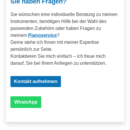
Sie haben Fragen?
Sie wünschen eine individuelle Beratung zu meinen
Instrumenten, benötigen Hilfe bei der Wahl des
passenden Zubehörs oder haben Fragen zu
meinem
Pianoservice
?
Gerne stehe ich Ihnen mit meiner Expertise
persönlich zur Seite.
Kontaktieren Sie mich einfach – ich freue mich
darauf, Sie bei Ihrem Anliegen zu unterstützen.
Kontakt aufnehmen
WhatsApp