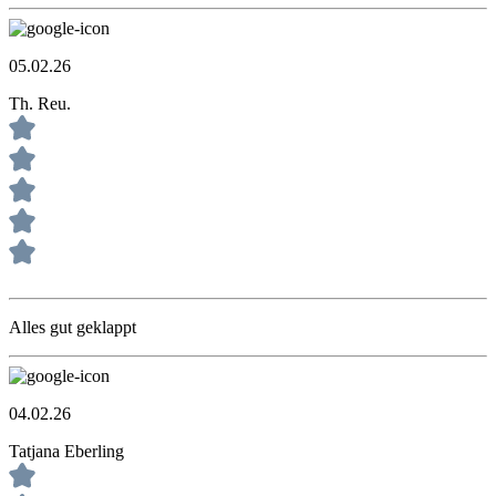
05.02.26
Th. Reu.
Alles gut geklappt
04.02.26
Tatjana Eberling