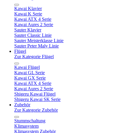
Kawai Klavier
Kawai K Serie
Kawai ATX 4 Serie
Kawai Aures 2 Serie
Sauter Klavier
Sauter Classic Linie
Sauter Meisterklasse Linie
Sauter Peter Maly Linie
Flügel
Zur Kategorie Flügel
Kawai Flügel
Kawai GL Serie
Kawai GX Serie
Kawai ATX 4 Serie
Kawai Aures 2 Serie
Shigeru Kawai Flügel
Shigeru Kawai SK Serie
Zubehör
Zur Kategorie Zubehör
Stummschaltung
Klimasystem
Klimasystem Zubehör