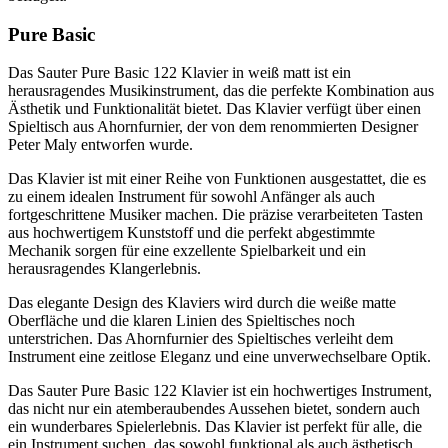
Pure Basic
Das Sauter Pure Basic 122 Klavier in weiß matt ist ein
herausragendes Musikinstrument, das die perfekte Kombination aus
Ästhetik und Funktionalität bietet. Das Klavier verfügt über einen
Spieltisch aus Ahornfurnier, der von dem renommierten Designer
Peter Maly entworfen wurde.
Das Klavier ist mit einer Reihe von Funktionen ausgestattet, die es
zu einem idealen Instrument für sowohl Anfänger als auch
fortgeschrittene Musiker machen. Die präzise verarbeiteten Tasten
aus hochwertigem Kunststoff und die perfekt abgestimmte
Mechanik sorgen für eine exzellente Spielbarkeit und ein
herausragendes Klangerlebnis.
Das elegante Design des Klaviers wird durch die weiße matte
Oberfläche und die klaren Linien des Spieltisches noch
unterstrichen. Das Ahornfurnier des Spieltisches verleiht dem
Instrument eine zeitlose Eleganz und eine unverwechselbare Optik.
Das Sauter Pure Basic 122 Klavier ist ein hochwertiges Instrument,
das nicht nur ein atemberaubendes Aussehen bietet, sondern auch
ein wunderbares Spielerlebnis. Das Klavier ist perfekt für alle, die
ein Instrument suchen, das sowohl funktional als auch ästhetisch