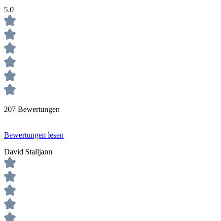
5.0
207 Bewertungen
Bewertungen lesen
David Stalljann