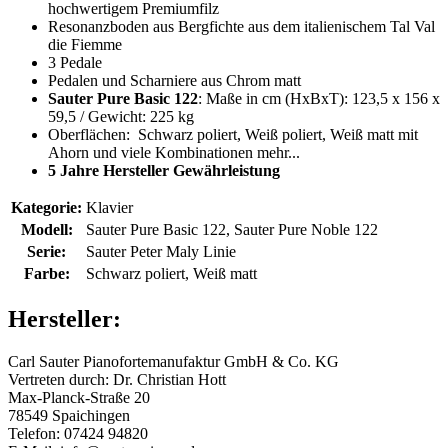
hochwertigem Premiumfilz
Resonanzboden aus Bergfichte aus dem italienischem Tal Val
die Fiemme
3 Pedale
Pedalen und Scharniere aus Chrom matt
Sauter Pure Basic 122
: Maße in cm (HxBxT): 123,5 x 156 x
59,5 / Gewicht: 225 kg
Oberflächen: Schwarz poliert, Weiß poliert, Weiß matt mit
Ahorn und viele Kombinationen mehr...
5 Jahre Hersteller Gewährleistung
Kategorie:
Klavier
Modell:
Sauter Pure Basic 122, Sauter Pure Noble 122
Serie:
Sauter Peter Maly Linie
Farbe:
Schwarz poliert, Weiß matt
Hersteller:
Carl Sauter Pianofortemanufaktur GmbH & Co. KG
Vertreten durch: Dr. Christian Hott
Max-Planck-Straße 20
78549 Spaichingen
Telefon: 07424 94820