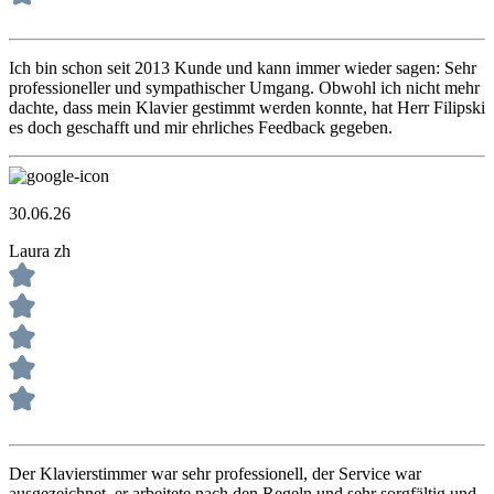
Ich bin schon seit 2013 Kunde und kann immer wieder sagen: Sehr
professioneller und sympathischer Umgang. Obwohl ich nicht mehr
dachte, dass mein Klavier gestimmt werden konnte, hat Herr Filipski
es doch geschafft und mir ehrliches Feedback gegeben.
30.06.26
Laura zh
Der Klavierstimmer war sehr professionell, der Service war
ausgezeichnet, er arbeitete nach den Regeln und sehr sorgfältig und