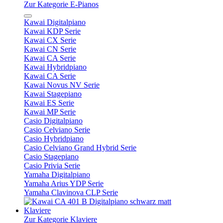
Zur Kategorie E-Pianos
Kawai Digitalpiano
Kawai KDP Serie
Kawai CX Serie
Kawai CN Serie
Kawai CA Serie
Kawai Hybridpiano
Kawai CA Serie
Kawai Novus NV Serie
Kawai Stagepiano
Kawai ES Serie
Kawai MP Serie
Casio Digitalpiano
Casio Celviano Serie
Casio Hybridpiano
Casio Celviano Grand Hybrid Serie
Casio Stagepiano
Casio Privia Serie
Yamaha Digitalpiano
Yamaha Arius YDP Serie
Yamaha Clavinova CLP Serie
Klaviere
Zur Kategorie Klaviere