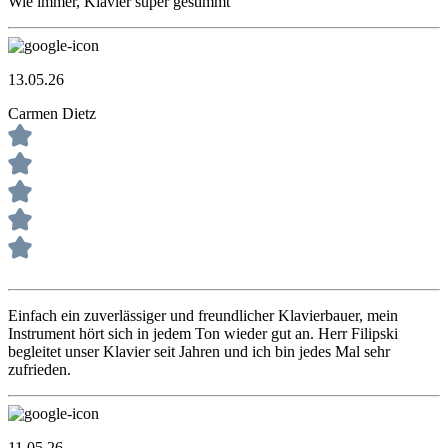
Wie immer, Klavier super gestimmt
13.05.26
Carmen Dietz
Einfach ein zuverlässiger und freundlicher Klavierbauer, mein
Instrument hört sich in jedem Ton wieder gut an. Herr Filipski
begleitet unser Klavier seit Jahren und ich bin jedes Mal sehr
zufrieden.
11.05.26