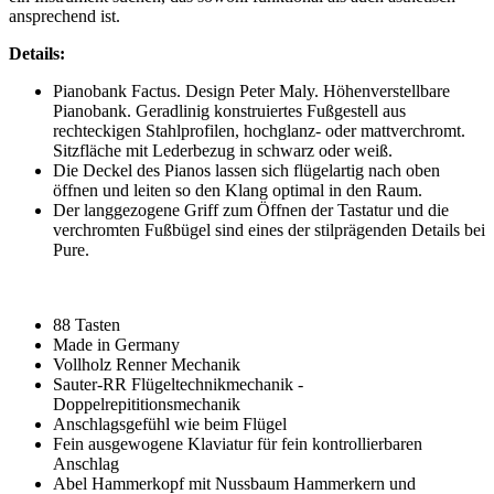
ansprechend ist.
Details:
Pianobank Factus. Design Peter Maly. Höhenverstellbare
Pianobank. Geradlinig konstruiertes Fußgestell aus
rechteckigen Stahlprofilen, hochglanz- oder mattverchromt.
Sitzfläche mit Lederbezug in schwarz oder weiß.
Die Deckel des Pianos lassen sich flügelartig nach oben
öffnen und leiten so den Klang optimal in den Raum.
Der langgezogene Griff zum Öffnen der Tastatur und die
verchromten Fußbügel sind eines der stilprägenden Details bei
Pure.
88 Tasten
Made in Germany
Vollholz Renner Mechanik
Sauter-RR Flügeltechnikmechanik -
Doppelrepititionsmechanik
Anschlagsgefühl wie beim Flügel
Fein ausgewogene Klaviatur für fein kontrollierbaren
Anschlag
Abel Hammerkopf mit Nussbaum Hammerkern und