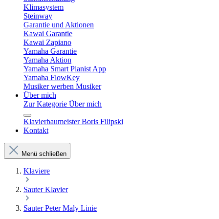
Klimasystem
Steinway
Garantie und Aktionen
Kawai Garantie
Kawai Zapiano
Yamaha Garantie
Yamaha Aktion
Yamaha Smart Pianist App
Yamaha FlowKey
Musiker werben Musiker
Über mich
Zur Kategorie Über mich
Klavierbaumeister Boris Filipski
Kontakt
Menü schließen
Klaviere
Sauter Klavier
Sauter Peter Maly Linie