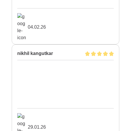
04.02.26
nikhil kangutkar
29.01.26