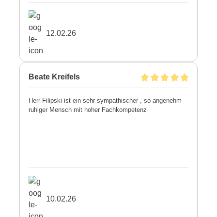
12.02.26
Beate Kreifels
Herr Filipski ist ein sehr sympathischer , so angenehm
ruhiger Mensch mit hoher Fachkompetenz
10.02.26