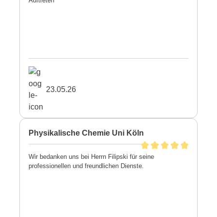
Auftreten
23.05.26
Physikalische Chemie Uni Köln
Wir bedanken uns bei Herrn Filipski für seine
professionellen und freundlichen Dienste.