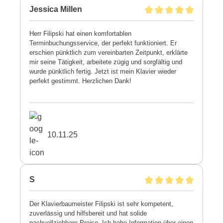
Jessica Millen
Herr Filipski hat einen komfortablen
Terminbuchungsservice, der perfekt funktioniert. Er
erschien pünktlich zum vereinbarten Zeitpunkt, erklärte
mir seine Tätigkeit, arbeitete zügig und sorgfältig und
wurde pünktlich fertig. Jetzt ist mein Klavier wieder
perfekt gestimmt. Herzlichen Dank!
10.11.25
S
Der Klavierbaumeister Filipski ist sehr kompetent,
zuverlässig und hilfsbereit und hat solide
nachvollziehbare Preise. Ich habe Information über einen