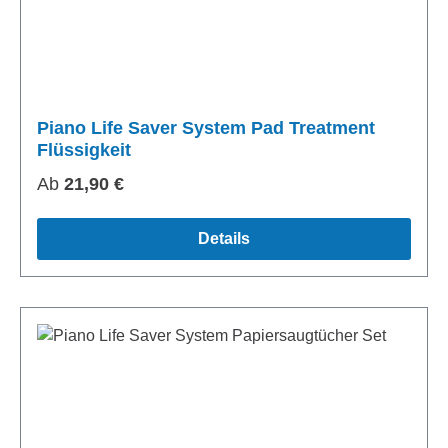
Piano Life Saver System Pad Treatment
Flüssigkeit
Regulärer Preis:
Ab
21,90 €
Details