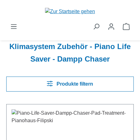
Zum Hauptinhalt springen
Ware
Klimasystem Zubehör - Piano Life
Saver - Dampp Chaser
Produkte filtern