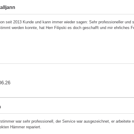
alljann
hon seit 2013 Kunde und kann immer wieder sagen: Sehr professioneller und
stimmt werden konnte, hat Herr Filipski es doch geschafft und mir ehrliches
06.26
h
rstimmer war sehr professionell, der Service war ausgezeichnet, er arbeitete
ekten Hämmer repariert.