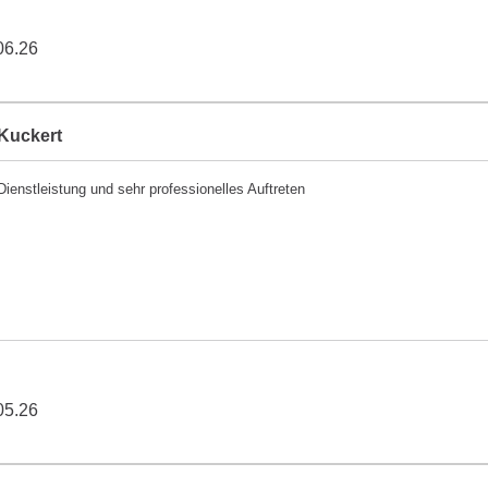
06.26
Kuckert
Dienstleistung und sehr professionelles Auftreten
05.26