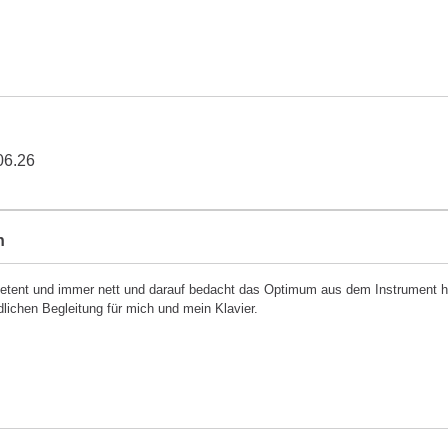
06.26
h
tent und immer nett und darauf bedacht das Optimum aus dem Instrument her
dlichen Begleitung für mich und mein Klavier.