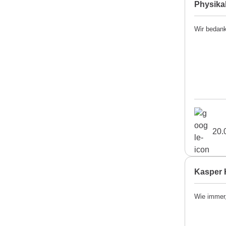
Physika
Wir bedank
20.
Kasper 
Wie immer,