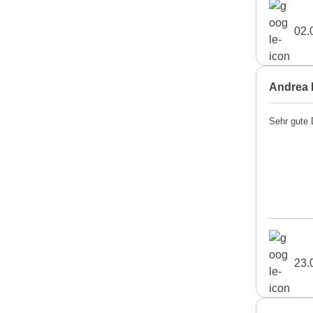
02.
Andrea 
Sehr gute 
23.