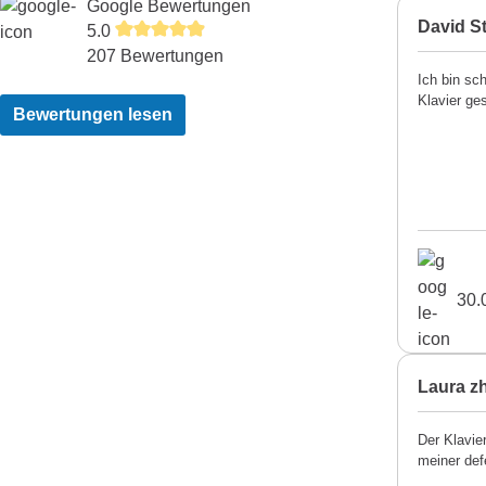
Google Bewertungen
David St
5.0
207 Bewertungen
Ich bin sc
Klavier ge
Bewertungen lesen
30.
Laura z
Der Klavie
meiner def