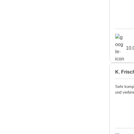
10.
K. Frisc
Sehr kompe
und verbin