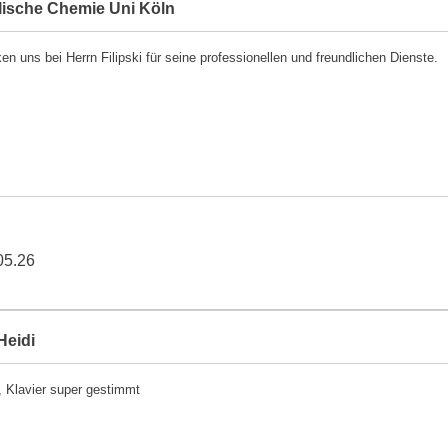
lische Chemie Uni Köln
en uns bei Herrn Filipski für seine professionellen und freundlichen Dienste.
05.26
Heidi
 Klavier super gestimmt