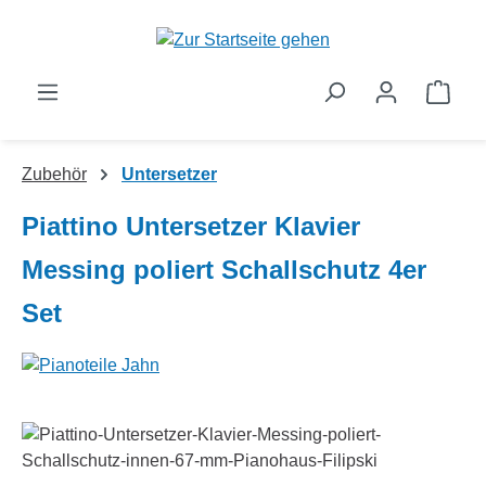
Zum Hauptinhalt springen
Ware
Zubehör
Untersetzer
Piattino Untersetzer Klavier
Messing poliert Schallschutz 4er
Set
Bildergalerie überspringen