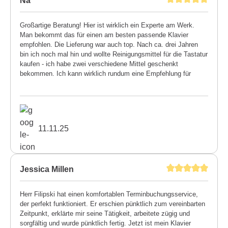
Na
Großartige Beratung! Hier ist wirklich ein Experte am Werk.
Man bekommt das für einen am besten passende Klavier
empfohlen. Die Lieferung war auch top. Nach ca. drei Jahren
bin ich noch mal hin und wollte Reinigungsmittel für die Tastatur
kaufen - ich habe zwei verschiedene Mittel geschenkt
bekommen. Ich kann wirklich rundum eine Empfehlung für
diesen Meisterbetrieb aussprechen.
11.11.25
Jessica Millen
Herr Filipski hat einen komfortablen Terminbuchungsservice,
der perfekt funktioniert. Er erschien pünktlich zum vereinbarten
Zeitpunkt, erklärte mir seine Tätigkeit, arbeitete zügig und
sorgfältig und wurde pünktlich fertig. Jetzt ist mein Klavier