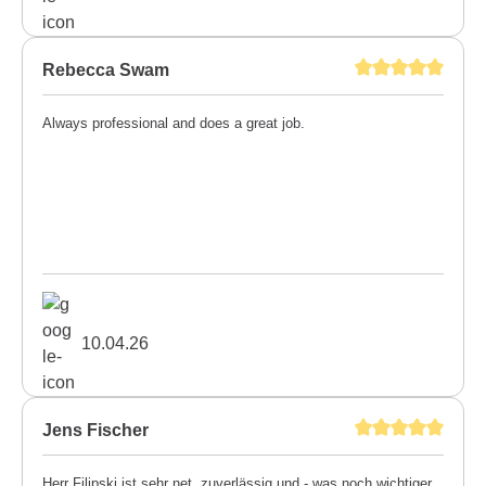
Rebecca Swam
Always professional and does a great job.
10.04.26
Jens Fischer
Herr Filipski ist sehr net, zuverlässig und - was noch wichtiger