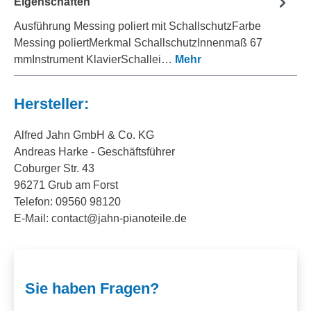
Eigenschaften
Ausführung Messing poliert mit SchallschutzFarbe
Messing poliertMerkmal SchallschutzInnenmaß 67
mmInstrument KlavierSchallei…
Mehr
Hersteller:
Alfred Jahn GmbH & Co. KG
Andreas Harke - Geschäftsführer
Coburger Str. 43
96271 Grub am Forst
Telefon: 09560 98120
E-Mail: contact@jahn-pianoteile.de
Sie haben Fragen?