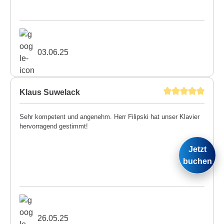
03.06.25
Klaus Suwelack
Sehr kompetent und angenehm. Herr Filipski hat unser Klavier
hervorragend gestimmt!
Jetzt
buchen
26.05.25