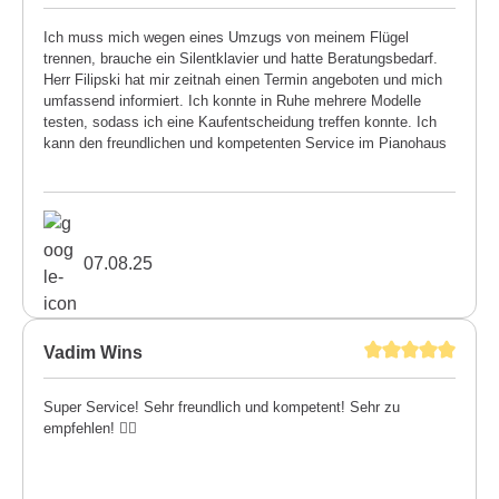
Ich muss mich wegen eines Umzugs von meinem Flügel
trennen, brauche ein Silentklavier und hatte Beratungsbedarf.
Herr Filipski hat mir zeitnah einen Termin angeboten und mich
umfassend informiert. Ich konnte in Ruhe mehrere Modelle
testen, sodass ich eine Kaufentscheidung treffen konnte. Ich
kann den freundlichen und kompetenten Service im Pianohaus
Filipski uneingeschränkt weiterempfehlen. Kristina Kirchhofer
07.08.25
Vadim Wins
Super Service! Sehr freundlich und kompetent! Sehr zu
empfehlen! 👍🏼