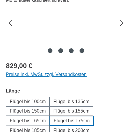
Regulärer Preis:
829,00 €
Preise inkl. MwSt. zzgl. Versandkosten
auswählen
Länge
Flügel bis 100cm
Flügel bis 135cm
Flügel bis 150cm
Flügel bis 155cm
Flügel bis 165cm
Flügel bis 175cm
Flügel bis 185cm
Flügel bis 200cm