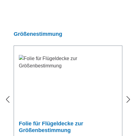
Produktgalerie überspringen
Größenestimmung
Folie für Flügeldecke zur
Größenbestimmung