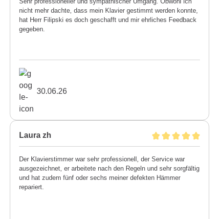
Sehr professioneller und sympathischer Umgang. Obwohl ich
nicht mehr dachte, dass mein Klavier gestimmt werden konnte,
hat Herr Filipski es doch geschafft und mir ehrliches Feedback
gegeben.
30.06.26
Laura zh
Der Klavierstimmer war sehr professionell, der Service war
ausgezeichnet, er arbeitete nach den Regeln und sehr sorgfältig
und hat zudem fünf oder sechs meiner defekten Hämmer
repariert.