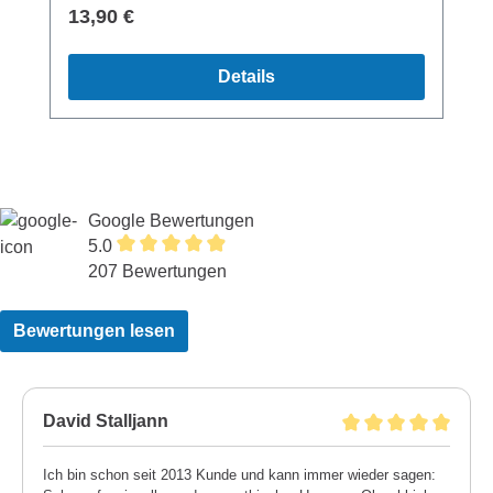
Regulärer Preis:
13,90 €
Details
Google Bewertungen
5.0
207 Bewertungen
Bewertungen lesen
David Stalljann
Ich bin schon seit 2013 Kunde und kann immer wieder sagen: