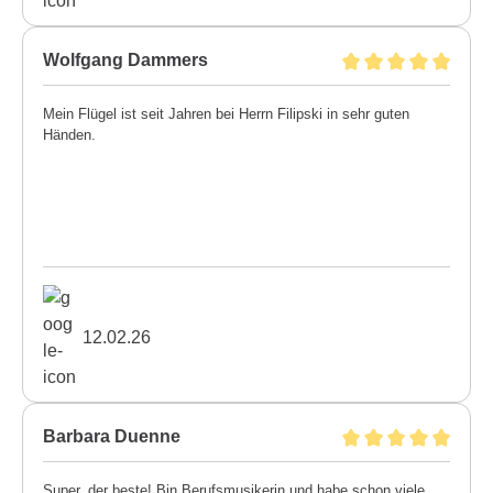
Wolfgang Dammers
Mein Flügel ist seit Jahren bei Herrn Filipski in sehr guten
Händen.
12.02.26
Barbara Duenne
Super, der beste! Bin Berufsmusikerin und habe schon viele