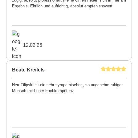
zügig, absolut professionell, meine Ohren freuen sich immer am
Ergebnis. Ehrlich und aufrichtig, absolut empfehlenswert!
12.02.26
Beate Kreifels
Herr Filipski ist ein sehr sympathischer , so angenehm ruhiger
Mensch mit hoher Fachkompetenz