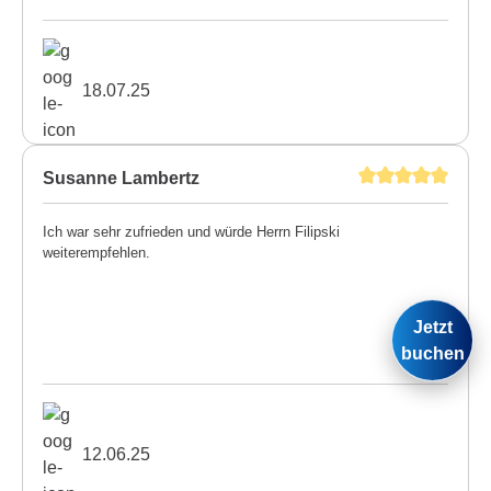
18.07.25
Susanne Lambertz
Ich war sehr zufrieden und würde Herrn Filipski
weiterempfehlen.
Jetzt
buchen
12.06.25