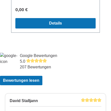
Regulärer Preis:
0,00 €
Details
Google Bewertungen
5.0
207 Bewertungen
Bewertungen lesen
David Stalljann