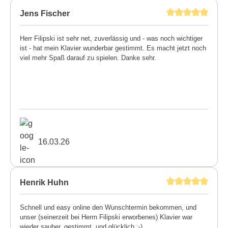
Jens Fischer
Herr Filipski ist sehr net, zuverlässig und - was noch wichtiger
ist - hat mein Klavier wunderbar gestimmt. Es macht jetzt noch
viel mehr Spaß darauf zu spielen. Danke sehr.
16.03.26
Henrik Huhn
Schnell und easy online den Wunschtermin bekommen, und
unser (seinerzeit bei Herrn Filipski erworbenes) Klavier war
wieder sauber, gestimmt, und glücklich :-)