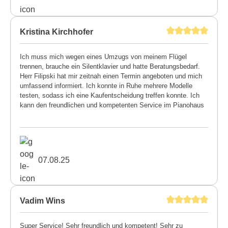
Kristina Kirchhofer
Ich muss mich wegen eines Umzugs von meinem Flügel
trennen, brauche ein Silentklavier und hatte Beratungsbedarf.
Herr Filipski hat mir zeitnah einen Termin angeboten und mich
umfassend informiert. Ich konnte in Ruhe mehrere Modelle
testen, sodass ich eine Kaufentscheidung treffen konnte. Ich
kann den freundlichen und kompetenten Service im Pianohaus
Filipski uneingeschränkt weiterempfehlen. Kristina Kirchhofer
07.08.25
Vadim Wins
Super Service! Sehr freundlich und kompetent! Sehr zu