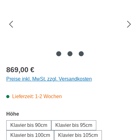
Regulärer Preis:
869,00 €
Preise inkl. MwSt. zzgl. Versandkosten
Lieferzeit: 1-2 Wochen
auswählen
Höhe
Klavier bis 90cm
Klavier bis 95cm
Klavier bis 100cm
Klavier bis 105cm